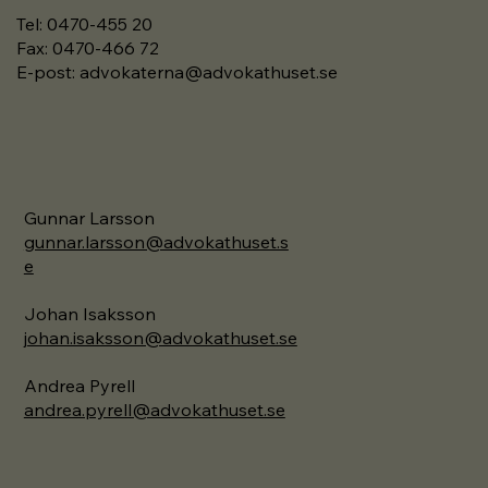
Tel: 0470-455 20
Fax: 0470-466 72
E-post:
advokaterna@advokathuset.se
Gunnar Larsson
gunnar.larsson@advokathuset.s
e
Johan Isaksson
j
ohan.isaksson@advokathuset.se
Andrea Pyrell
andrea.pyrell@advokathuset.se