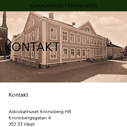
ADVOKATHUSET KRONOBERG
KONTAKT
Kontakt
Advokathuset Kronoberg HB
Kronobergsgatan 4
352 33 Växjö