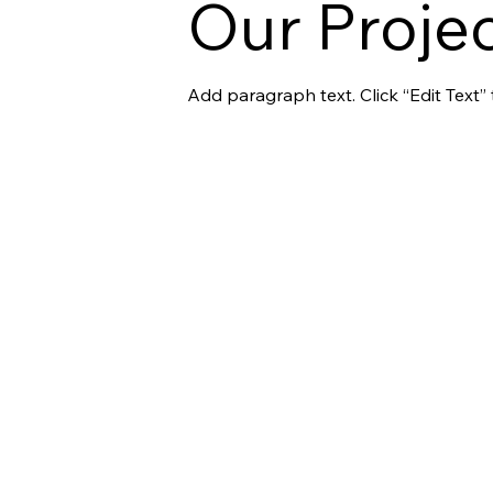
Our Proje
Add paragraph text. Click “Edit Text”